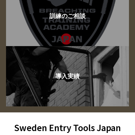
訓練のご相談
導入実績
Sweden Entry Tools Japan