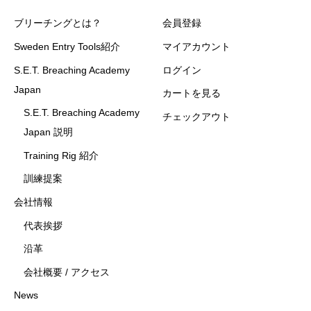
ブリーチングとは？
会員登録
Sweden Entry Tools紹介
マイアカウント
S.E.T. Breaching Academy
ログイン
Japan
カートを見る
S.E.T. Breaching Academy
チェックアウト
Japan 説明
Training Rig 紹介
訓練提案
会社情報
代表挨拶
沿革
会社概要 / アクセス
News