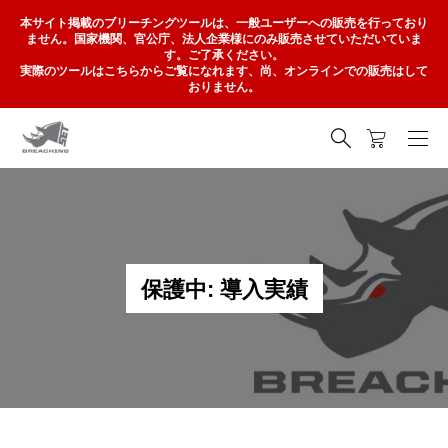
本サイト掲載のブリーチングツールは、一般ユーザーへの販売を行っており
ません。国家機関、官公庁、法人企業様にのみ販売させていただいていま
す。ご了承ください。
実際のツールはこちらからご覧になれます、尚、オンラインでの販売はして
おりません。
保護中: 導入実績