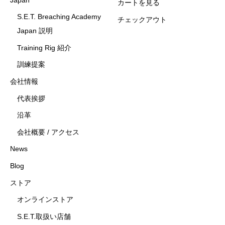
カートを見る
S.E.T. Breaching Academy
チェックアウト
Japan 説明
Training Rig 紹介
訓練提案
会社情報
代表挨拶
沿革
会社概要 / アクセス
News
Blog
ストア
オンラインストア
S.E.T.取扱い店舗