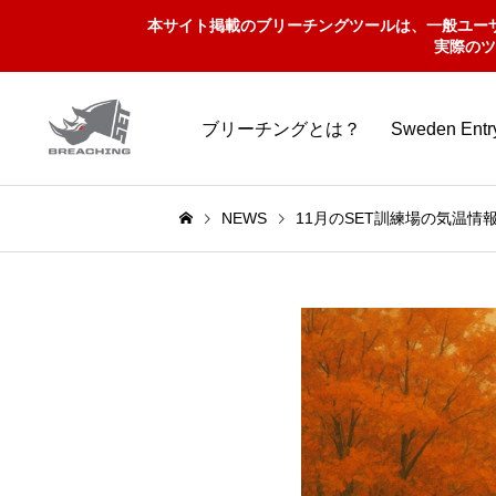
本サイト掲載のブリーチングツールは、一般ユー
実際のツ
ブリーチングとは？
Sweden Ent
NEWS
11月のSET訓練場の気温情