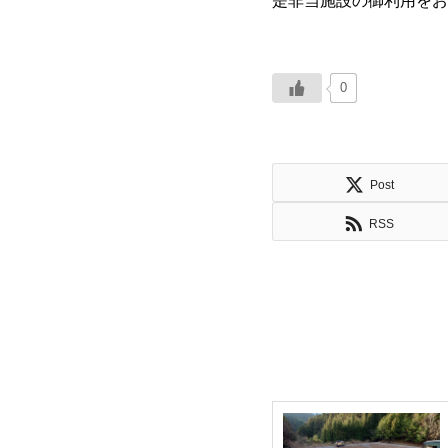
是非当施設の御利用をお
0
Post
RSS