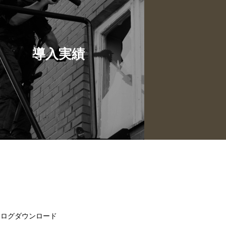
導入実績
タログダウンロード