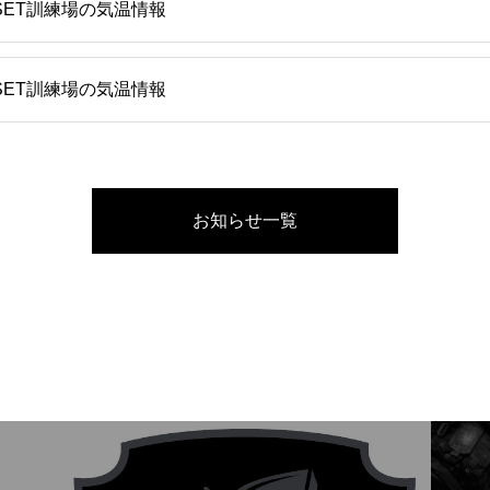
SET訓練場の気温情報
SET訓練場の気温情報
お知らせ一覧