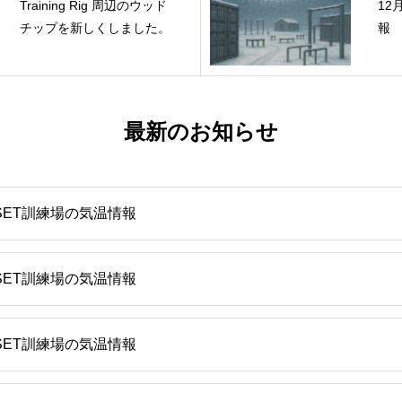
Training Rig 周辺のウッド
12
チップを新しくしました。
報
最新のお知らせ
SET訓練場の気温情報
SET訓練場の気温情報
SET訓練場の気温情報