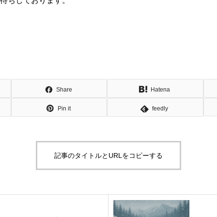
待ちしております。
Share
Hatena
Pin it
feedly
記事のタイトルとURLをコピーする