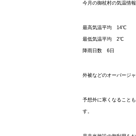
今月の御杖村の気温情報
最高気温平均 14℃
最低気温平均 2℃
降雨日数 6日
外被などのオーバージャ
予想外に寒くなることも
す。