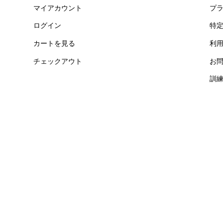
マイアカウント
プ
ログイン
特
カートを見る
利
チェックアウト
お
訓