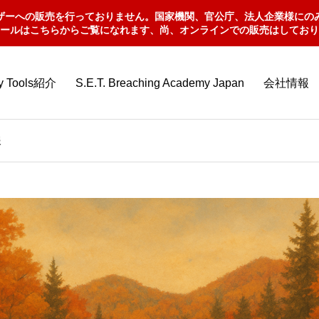
ザーへの販売を行っておりません。国家機関、官公庁、法人企業様にの
ールはこちらからご覧になれます、尚、オンラインでの販売はしており
ry Tools紹介
S.E.T. Breaching Academy Japan
会社情報
報