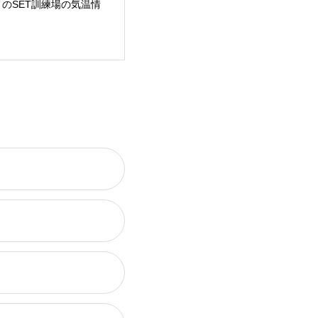
月のSET訓練場の気温情