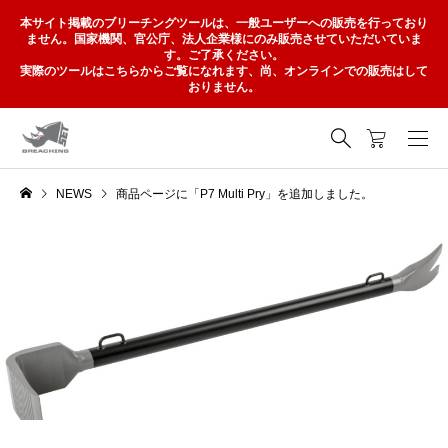
本サイト掲載のブリーチングツールは、一般ユーザーへの販売を行っており
ません。国家機関、官公庁、法人企業様にのみ販売させていただいていま
す。ご了承ください。
実際のツールはこちらからご覧になれます、尚、オンラインでの販売はして
おりません。
NEWS
商品ページに「P7 Multi Pry」を追加しました。