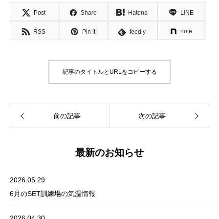
Post
Share
Hatena
LINE
note
RSS
Pin it
feedly
記事のタイトルとURLをコピーする
最新のお知らせ
2026.05.29
6月のSET訓練場の気温情報
2026.04.30