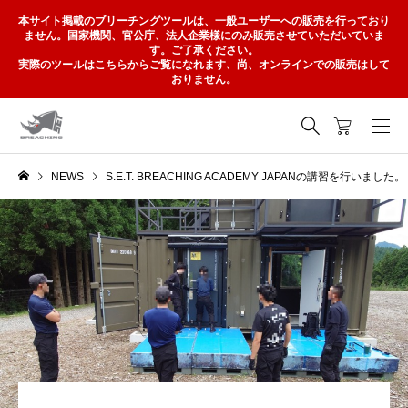
本サイト掲載のブリーチングツールは、一般ユーザーへの販売を行っており
ません。国家機関、官公庁、法人企業様にのみ販売させていただいていま
す。ご了承ください。
実際のツールはこちらからご覧になれます、尚、オンラインでの販売はして
おりません。
NEWS
S.E.T. BREACHING ACADEMY JAPANの講習を行いました。