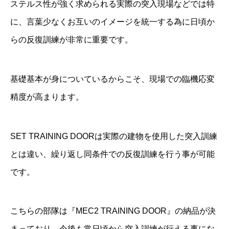
ステルス性が強く求められる実際の突入現場などでは特
に、言葉少なくお互いのイメージを統一する為に日頃か
らの反復訓練が非常に重要です。
基礎基本が身についているからこそ、現場での臨機応変
精度が高まります。
SET TRAINING DOOR
は実際の建物を使用した突入訓練
とは違い、繰り返し同条件での反復訓練を行う事が可能
です。
こちらの部隊は『
MEC2 TRAINING DOOR
』の納品が決
まっており、今後も常日頃から突入訓練が行える事にな