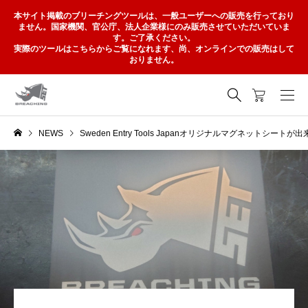
本サイト掲載のブリーチングツールは、一般ユーザーへの販売を行っており
ません。国家機関、官公庁、法人企業様にのみ販売させていただいていま
す。ご了承ください。
実際のツールはこちらからご覧になれます、尚、オンラインでの販売はして
おりません。
NEWS
Sweden Entry Tools Japanオリジナルマグネットシート