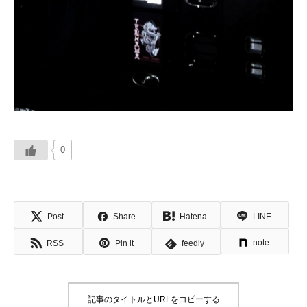
0
Post
Share
Hatena
LINE
note
RSS
Pin it
feedly
記事のタイトルとURLをコピーする