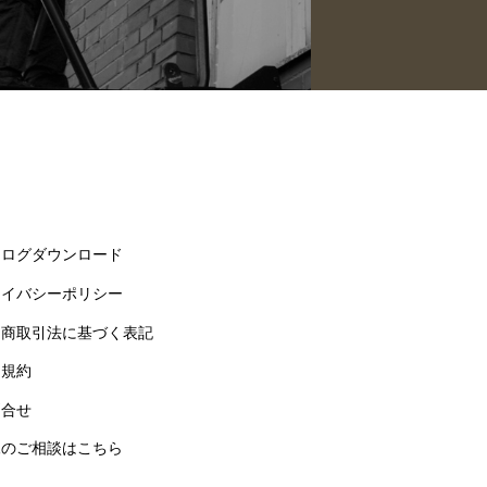
タログダウンロード
ライバシーポリシー
定商取引法に基づく表記
用規約
問合せ
練のご相談はこちら