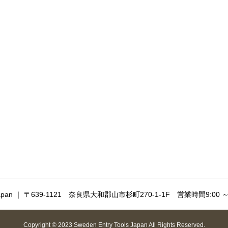
ols Japan ｜ 〒639-1121 奈良県大和郡山市杉町270-1-1F 営業時間9:00
Copyright © 2023 Sweden Entry Tools Japan All Rights Reserved.