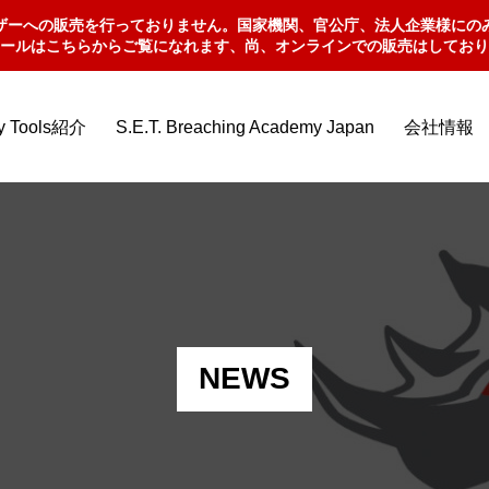
ザーへの販売を行っておりません。国家機関、官公庁、法人企業様にの
ールはこちらからご覧になれます、尚、オンラインでの販売はしており
ry Tools紹介
S.E.T. Breaching Academy Japan
会社情報
NEWS