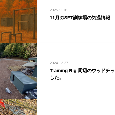
2025.11.01
11月のSET訓練場の気温情報
2024.12.27
Training Rig 周辺のウッ
した。