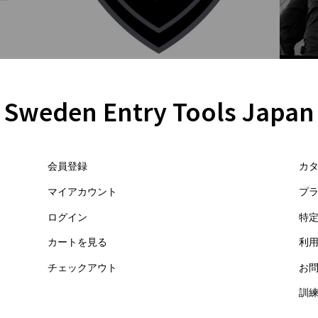
Sweden Entry Tools Japan
会員登録
カ
マイアカウント
プ
ログイン
特
カートを見る
利
チェックアウト
お
訓