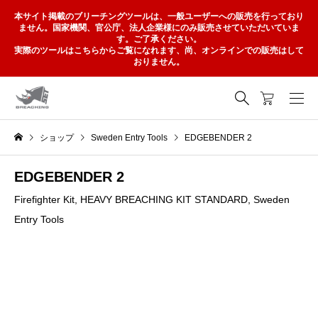
本サイト掲載のブリーチングツールは、一般ユーザーへの販売を行っており
ません。国家機関、官公庁、法人企業様にのみ販売させていただいていま
す。ご了承ください。
実際のツールはこちらからご覧になれます、尚、オンラインでの販売はして
おりません。
ショップ
Sweden Entry Tools
EDGEBENDER 2
EDGEBENDER 2
Firefighter Kit
,
HEAVY BREACHING KIT STANDARD
,
Sweden
Entry Tools