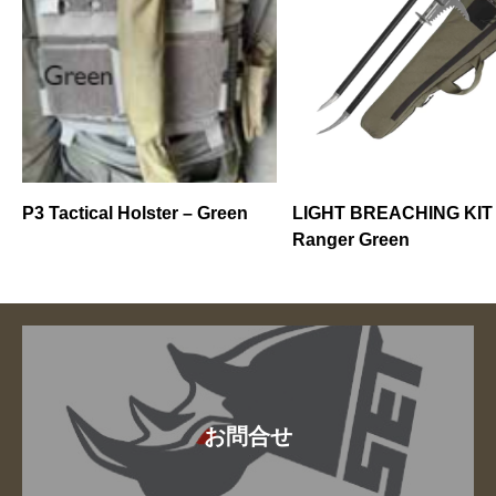
LIGHT BREACHING KIT –
CAR RAKE POCKET
Ranger Green
お問合せ