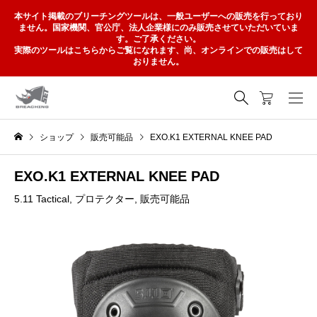
本サイト掲載のブリーチングツールは、一般ユーザーへの販売を行っており
ません。国家機関、官公庁、法人企業様にのみ販売させていただいていま
す。ご了承ください。
実際のツールはこちらからご覧になれます、尚、オンラインでの販売はして
おりません。
ショップ
販売可能品
EXO.K1 EXTERNAL KNEE PAD
EXO.K1 EXTERNAL KNEE PAD
5.11 Tactical
,
プロテクター
,
販売可能品