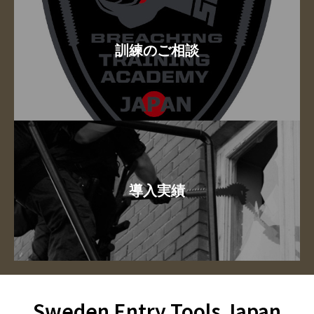
訓練のご相談
導入実績
Sweden Entry Tools Japan