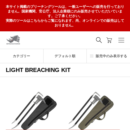
本サイト掲載のブリーチングツールは、一般ユーザーへの販売を行っており
ません。国家機関、官公庁、法人企業様にのみ販売させていただいていま
す。ご了承ください。
実際のツールはこちらからご覧になれます、尚、オンラインでの販売はして
おりません。
カテゴリー
デフォルト順
販売中のみ表示する
LIGHT BREACHING KIT