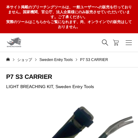
本サイト掲載のブリーチングツールは、一般ユーザーへの販売を行っており
ません。国家機関、官公庁、法人企業様にのみ販売させていただいていま
す。ご了承ください。
実際のツールはこちらからご覧になれます、尚、オンラインでの販売はして
おりません。
ショップ
Sweden Entry Tools
P7 S3 CARRIER
P7 S3 CARRIER
LIGHT BREACHING KIT
,
Sweden Entry Tools